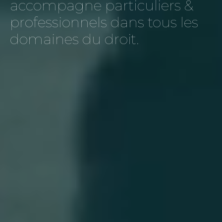
accompagne particuliers &
professionnels dans tous les
domaines du droit.