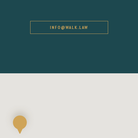
INFO@WALK.LAW