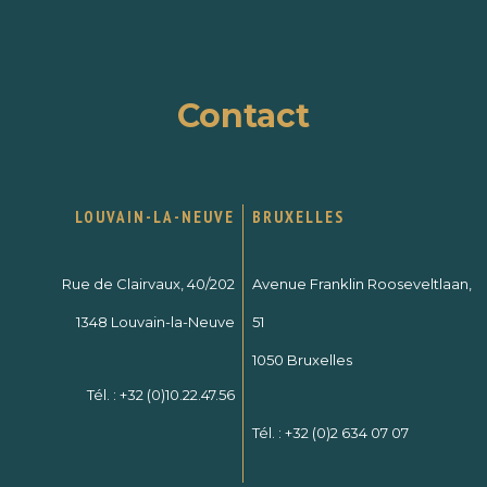
Contact
LOUVAIN-LA-NEUVE
BRUXELLES
Rue de Clairvaux, 40/202
Avenue Franklin Rooseveltlaan,
1348 Louvain-la-Neuve
51
1050 Bruxelles
Tél. :
+32 (0)10.22.47.56
Tél. :
+32 (0)2 634 07 07