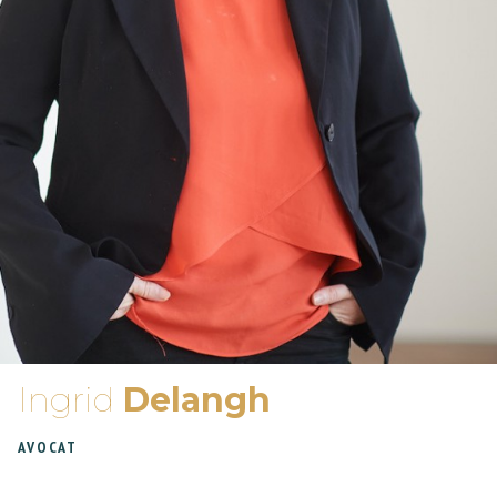
Ingrid
Delangh
AVOCAT