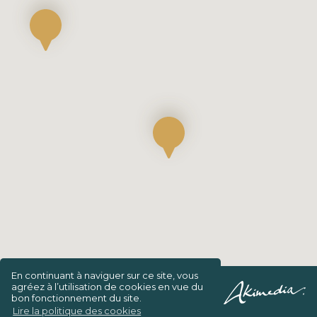
En continuant à naviguer sur ce site, vous
agréez à l’utilisation de cookies en vue du
Confidentialité/Charte de vie privée
bon fonctionnement du site.
Lire la politique des cookies