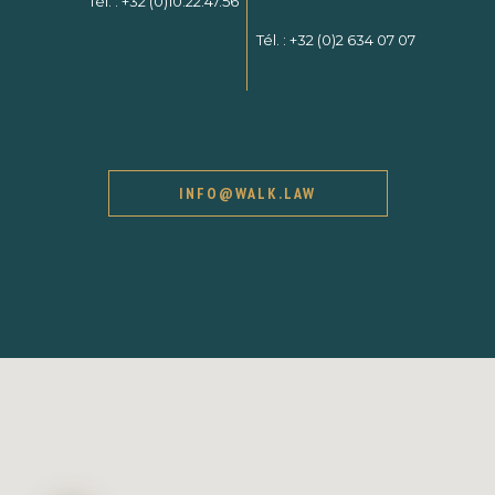
Tél. :
+32 (0)10.22.47.56
Tél. :
+32 (0)2 634 07 07
INFO@WALK.LAW