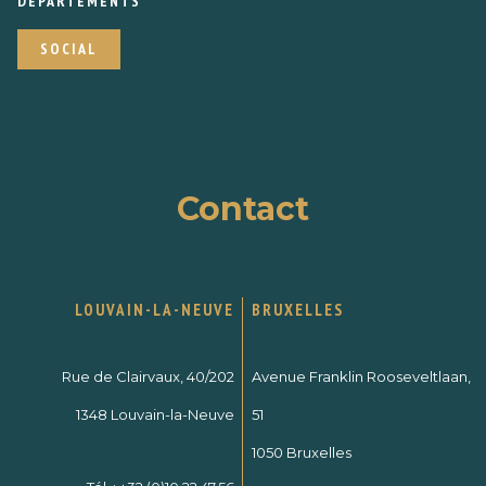
DÉPARTEMENTS
SOCIAL
Contact
LOUVAIN-LA-NEUVE
BRUXELLES
Rue de Clairvaux, 40/202
Avenue Franklin Rooseveltlaan,
1348 Louvain-la-Neuve
51
1050 Bruxelles