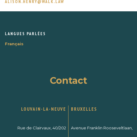
ALISON.HENRY@WALK.LAW
LANGUES PARLÉES
Français
Contact
LOUVAIN-LA-NEUVE
BRUXELLES
Rue de Clairvaux, 40/202
Avenue Franklin Rooseveltlaan,