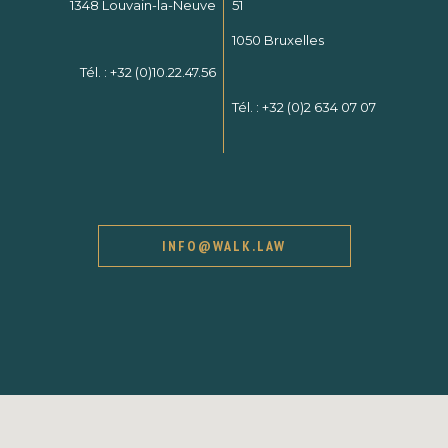
1348 Louvain-la-Neuve
51
1050 Bruxelles
Tél. :
+32 (0)10.22.47.56
Tél. :
+32 (0)2 634 07 07
INFO@WALK.LAW