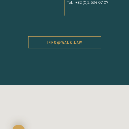
Tél. :
+32 (0)2 634 07 07
INFO@WALK.LAW