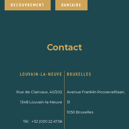
RECOUVREMENT
BANCAIRE
Contact
LOUVAIN-LA-NEUVE
BRUXELLES
Rue de Clairvaux, 40/202
Avenue Franklin Rooseveltlaan,
1348 Louvain-la-Neuve
51
1050 Bruxelles
Tél. :
+32 (0)10.22.47.56