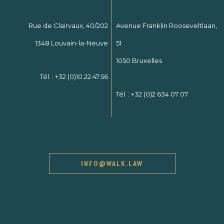
Rue de Clairvaux, 40/202
Avenue Franklin Rooseveltlaan,
1348 Louvain-la-Neuve
51
1050 Bruxelles
Tél. :
+32 (0)10.22.47.56
Tél. :
+32 (0)2 634 07 07
INFO@WALK.LAW