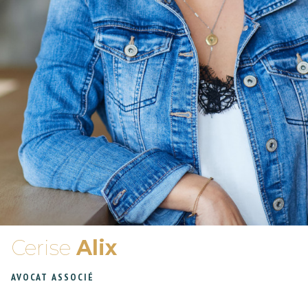
Cerise
Alix
AVOCAT ASSOCIÉ