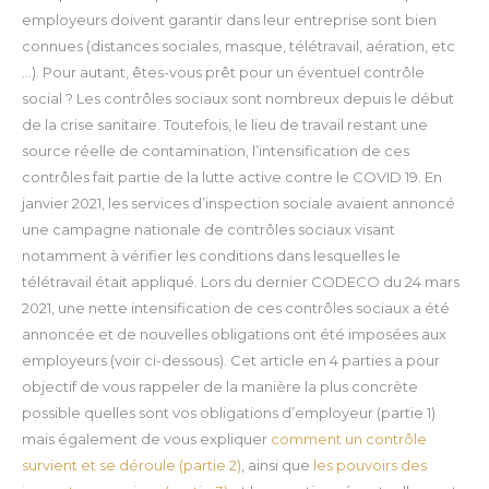
employeurs doivent garantir dans leur entreprise sont bien
connues (distances sociales, masque, télétravail, aération, etc
…).
Pour autant, êtes-vous prêt pour un éventuel contrôle
social ?
Les contrôles sociaux sont nombreux depuis le début
de la crise sanitaire. Toutefois, le lieu de travail restant une
source réelle de contamination, l’intensification de ces
contrôles fait partie de la lutte active contre le COVID 19.
En
janvier 2021, les services d’inspection sociale avaient annoncé
une campagne nationale de contrôles sociaux visant
notamment à vérifier les conditions dans lesquelles le
télétravail était appliqué.
Lors du dernier CODECO du 24 mars
2021, une nette intensification de ces contrôles sociaux a été
annoncée et de nouvelles obligations ont été imposées aux
employeurs (voir ci-dessous).
Cet article en 4 parties a pour
objectif de vous rappeler de la manière la plus concrète
possible quelles sont vos obligations d’employeur (partie 1)
mais également de vous expliquer
comment un contrôle
survient et se déroule (partie 2)
, ainsi que
les pouvoirs des