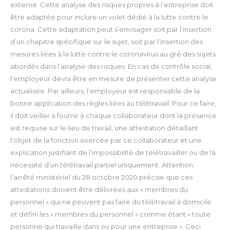
externe. Cette analyse des risques propres à l’entreprise doit
être adaptée pour inclure un volet dédié à la lutte contre le
corona. Cette adaptation peut s’envisager soit par l’insertion
d’un chapitre spécifique sur le sujet, soit par l’insertion des
mesures liées à la lutte contre le coronavirus au gré des sujets
abordés dans l’analyse des risques. En cas de contrôle social,
l’employeur devra être en mesure de présenter cette analyse
actualisée.
Par ailleurs, l’employeur est responsable de la
bonne application des règles liées au télétravail. Pour ce faire,
il doit veiller à fournir à chaque collaborateur dont la présence
est requise sur le lieu de travail, une attestation détaillant
l’objet de la fonction exercée par ce collaborateur et une
explication justifiant de l’impossibilité de télétravailler ou de la
nécessité d’un télétravail partiel uniquement.
Attention,
l’arrêté ministériel du 28 octobre 2020 précise que ces
attestations doivent être délivrées aux « membres du
personnel » qui ne peuvent pas faire du télétravail à domicile
et défini les « membres du personnel » comme étant « toute
personne qui travaille dans ou pour une entreprise ». Ceci