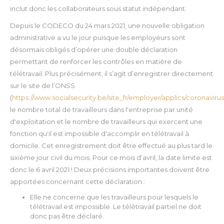
inclut donc les collaborateurs sous statut indépendant.
Depuis le CODECO du 24 mars 2021, une nouvelle obligation
administrative a vu le jour puisque les employeurs sont
désormais obligés d’opérer une double déclaration
permettant de renforcer les contrôles en matière de
télétravail. Plus précisément, il s’agit d’enregistrer directement
sur le site de l’ONSS
(
https://www.socialsecurity.be/site_fr/employer/applics/coronaviru
le nombre total de travailleurs dans l'entreprise par unité
d'exploitation et le nombre de travailleurs qui exercent une
fonction qu'il est impossible d'accomplir en télétravail à
domicile. Cet enregistrement doit être effectué au plus tard le
sixième jour civil du mois. Pour ce mois d’avril, la date limite est
donc le 6 avril 2021 !
Deux précisions importantes doivent être
apportées concernant cette déclaration :
Elle ne concerne que les travailleurs pour lesquels le
télétravail est impossible. Le télétravail partiel ne doit
donc pas être déclaré.