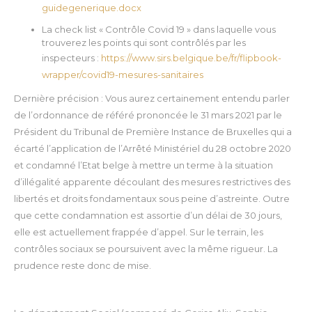
guidegenerique.docx
La check list « Contrôle Covid 19 » dans laquelle vous
trouverez les points qui sont contrôlés par les
inspecteurs :
https://www.sirs.belgique.be/fr/flipbook-
wrapper/covid19-mesures-sanitaires
Dernière précision : Vous aurez certainement entendu parler
de l’ordonnance de référé prononcée le 31 mars 2021 par le
Président du Tribunal de Première Instance de Bruxelles qui a
écarté l’application de l’Arrêté Ministériel du 28 octobre 2020
et condamné l’Etat belge à mettre un terme à la situation
d’illégalité apparente découlant des mesures restrictives des
libertés et droits fondamentaux sous peine d’astreinte. Outre
que cette condamnation est assortie d’un délai de 30 jours,
elle est actuellement frappée d’appel. Sur le terrain, les
contrôles sociaux se poursuivent avec la même rigueur. La
prudence reste donc de mise.