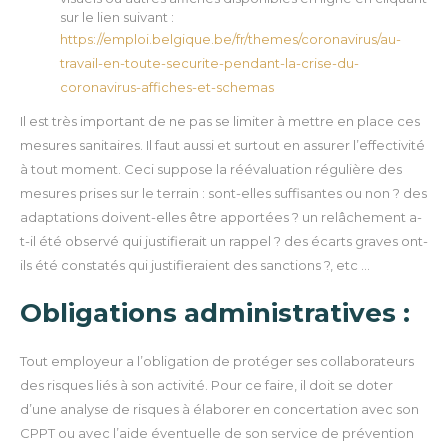
sur le lien suivant :
https://emploi.belgique.be/fr/themes/coronavirus/au-
travail-en-toute-securite-pendant-la-crise-du-
coronavirus-affiches-et-schemas
Il est très important de ne pas se limiter à mettre en place ces
mesures sanitaires. Il faut aussi et surtout en assurer l’effectivité
à tout moment. Ceci suppose la réévaluation régulière des
mesures prises sur le terrain : sont-elles suffisantes ou non ? des
adaptations doivent-elles être apportées ? un relâchement a-
t-il été observé qui justifierait un rappel ? des écarts graves ont-
ils été constatés qui justifieraient des sanctions ?, etc …
Obligations administratives :
Tout employeur a l’obligation de protéger ses collaborateurs
des risques liés à son activité. Pour ce faire, il doit se doter
d’une analyse de risques à élaborer en concertation avec son
CPPT ou avec l’aide éventuelle de son service de prévention