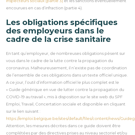
inspecteurs sociaux (partie 3)
et les sanctions éventuellement
encourues en cas d’infraction (partie 4).
Les obligations spécifiques
des employeurs dans le
cadre de la crise sanitaire
En tant qu’employeur, de nombreuses obligations pèsent sur
vous dans le cadre de la lutte contre la propagation du
coronavirus. Malheureusement, il n’existe pas de coordination
de l’ensemble de ces obligations dans un texte officiel unique.
A ce jour, l’outil d’information officiel le plus complet est le
« Guide générique en vue de lutter contre la propagation du
COVID-19 au travail », mis à disposition sur le site web du SPF
Emploi, Travail, Concertation sociale et disponible en cliquant
sur le lien suivant :
https://emploi.belgique.be/sites/default/files/content/news/Guid
Attention, les mesures décrites dans ce guide doivent être
complétées par des directives prises au niveau sectoriel et/ou