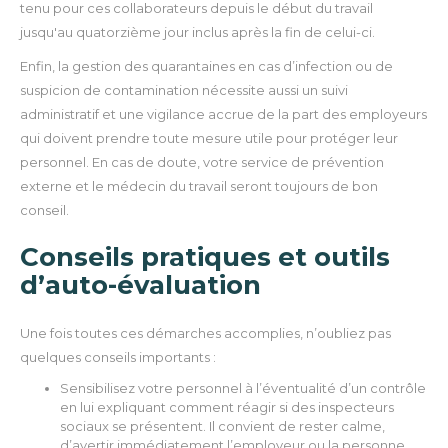
tenu pour ces collaborateurs depuis le début du travail
jusqu'au quatorzième jour inclus après la fin de celui-ci.
Enfin, la gestion des quarantaines en cas d’infection ou de
suspicion de contamination nécessite aussi un suivi
administratif et une vigilance accrue de la part des employeurs
qui doivent prendre toute mesure utile pour protéger leur
personnel. En cas de doute, votre service de prévention
externe et le médecin du travail seront toujours de bon
conseil.
Conseils pratiques et outils
d’auto-évaluation
Une fois toutes ces démarches accomplies, n’oubliez pas
quelques conseils importants :
Sensibilisez votre personnel à l’éventualité d’un contrôle
en lui expliquant comment réagir si des inspecteurs
sociaux se présentent. Il convient de rester calme,
d’avertir immédiatement l’employeur ou la personne