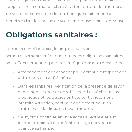
l’objet d’une information claire à l’attention tant des membres
de votre personnel que de tout tiers qui serait amené à
pénétrer dans les locaux de votre entreprise (voir ci-dessous).
Obligations sanitaires :
Lors d’un contrôle social, les inspecteurs vont
scrupuleusement vérifier que toutes les obligations sanitaires
sont effectivement respectées et régulièrement réévaluées.
Aménagement des espaces pour garantir le respect des
distances sociales (1,5 mètre).
Dans les sanitaires : vérification de la présence de savon
et de lingettes papier en suffisance. Les sèche-mains
électriques et les essuies en tissu sont strictement
interdits. Attention, ceci vaut également pour les
sanitaires sur les lieux de travail mobiles.
Gel hydroalcoolique en libre accès à l’entrée et aux
différents points clés de l’entreprise, à nouveau en
quantité suffisante.