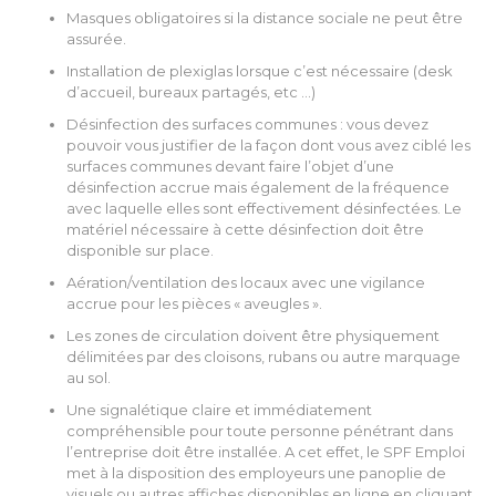
Masques obligatoires si la distance sociale ne peut être
assurée.
Installation de plexiglas lorsque c’est nécessaire (desk
d’accueil, bureaux partagés, etc …)
Désinfection des surfaces communes : vous devez
pouvoir vous justifier de la façon dont vous avez ciblé les
surfaces communes devant faire l’objet d’une
désinfection accrue mais également de la fréquence
avec laquelle elles sont effectivement désinfectées. Le
matériel nécessaire à cette désinfection doit être
disponible sur place.
Aération/ventilation des locaux avec une vigilance
accrue pour les pièces « aveugles ».
Les zones de circulation doivent être physiquement
délimitées par des cloisons, rubans ou autre marquage
au sol.
Une signalétique claire et immédiatement
compréhensible pour toute personne pénétrant dans
l’entreprise doit être installée. A cet effet, le SPF Emploi
met à la disposition des employeurs une panoplie de
visuels ou autres affiches disponibles en ligne en cliquant