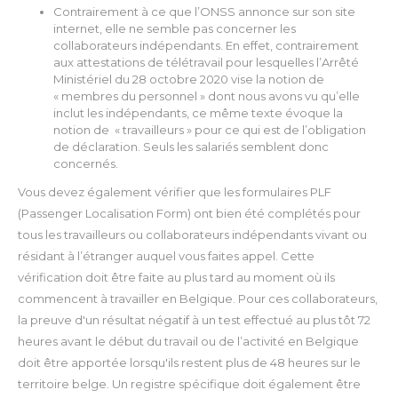
Contrairement à ce que l’ONSS annonce sur son site
internet, elle ne semble pas concerner les
collaborateurs indépendants. En effet, contrairement
aux attestations de télétravail pour lesquelles l’Arrêté
Ministériel du 28 octobre 2020 vise la notion de
« membres du personnel » dont nous avons vu qu’elle
inclut les indépendants, ce même texte évoque la
notion de « travailleurs » pour ce qui est de l’obligation
de déclaration. Seuls les salariés semblent donc
concernés.
Vous devez également vérifier que les formulaires PLF
(Passenger Localisation Form) ont bien été complétés pour
tous les travailleurs ou collaborateurs indépendants vivant ou
résidant à l’étranger auquel vous faites appel. Cette
vérification doit être faite au plus tard au moment où ils
commencent à travailler en Belgique. Pour ces collaborateurs,
la preuve d'un résultat négatif à un test effectué au plus tôt 72
heures avant le début du travail ou de l’activité en Belgique
doit être apportée lorsqu'ils restent plus de 48 heures sur le
territoire belge. Un registre spécifique doit également être