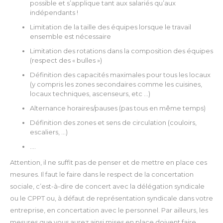
possible et s’applique tant aux salariés qu’aux
indépendants !
Limitation de la taille des équipes lorsque le travail
ensemble est nécessaire
Limitation des rotations dans la composition des équipes
(respect des « bulles »)
Définition des capacités maximales pour tous les locaux
(y compris les zones secondaires comme les cuisines,
locaux techniques, ascenseurs, etc …)
Alternance horaires/pauses (pas tous en même temps)
Définition des zones et sens de circulation (couloirs,
escaliers, …)
….
Attention, il ne suffit pas de penser et de mettre en place ces
mesures. Il faut le faire dans le respect de la concertation
sociale, c’est-à-dire de concert avec la délégation syndicale
ou le CPPT ou, à défaut de représentation syndicale dans votre
entreprise, en concertation avec le personnel.
Par ailleurs, les
mesures que vous aurez ainsi mises en place doivent faire