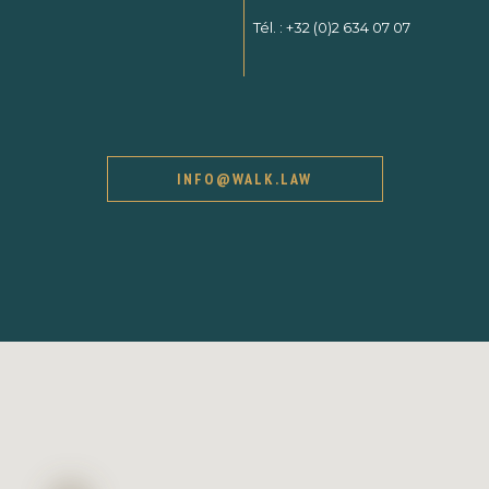
Tél. :
+32 (0)2 634 07 07
INFO@WALK.LAW