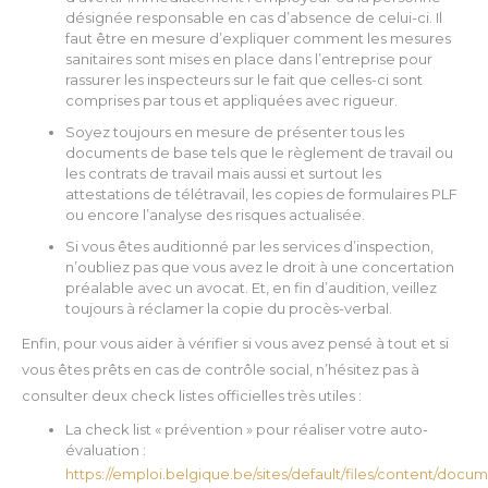
désignée responsable en cas d’absence de celui-ci. Il
faut être en mesure d’expliquer comment les mesures
sanitaires sont mises en place dans l’entreprise pour
rassurer les inspecteurs sur le fait que celles-ci sont
comprises par tous et appliquées avec rigueur.
Soyez toujours en mesure de présenter tous les
documents de base tels que le règlement de travail ou
les contrats de travail mais aussi et surtout les
attestations de télétravail, les copies de formulaires PLF
ou encore l’analyse des risques actualisée.
Si vous êtes auditionné par les services d’inspection,
n’oubliez pas que vous avez le droit à une concertation
préalable avec un avocat. Et, en fin d’audition, veillez
toujours à réclamer la copie du procès-verbal.
Enfin, pour vous aider à vérifier si vous avez pensé à tout et si
vous êtes prêts en cas de contrôle social, n’hésitez pas à
consulter deux check listes officielles très utiles :
La check list « prévention » pour réaliser votre auto-
évaluation :
https://emploi.belgique.be/sites/default/files/content/docu