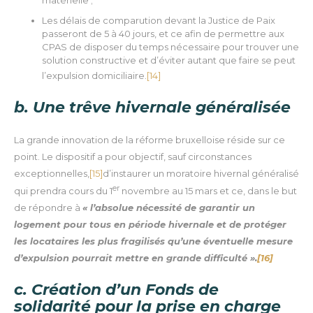
Les délais de comparution devant la Justice de Paix
passeront de 5 à 40 jours, et ce afin de permettre aux
CPAS de disposer du temps nécessaire pour trouver une
solution constructive et d’éviter autant que faire se peut
l’expulsion domiciliaire.
[14]
b. Une trêve hivernale généralisée
La grande innovation de la réforme bruxelloise réside sur ce
point.
Le dispositif a pour objectif, sauf circonstances
exceptionnelles,
[15]
d’instaurer un moratoire hivernal généralisé
er
qui prendra cours du 1
novembre au 15 mars et ce, dans le but
de répondre à
« l’absolue nécessité de garantir un
logement pour tous en période hivernale et de protéger
les locataires les plus fragilisés qu’une éventuelle mesure
d’expulsion pourrait mettre en grande difficulté ».
[16]
c. Création d’un Fonds de
solidarité pour la prise en charge