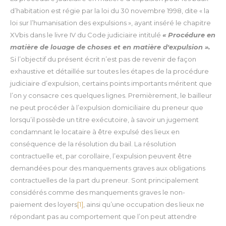
d’habitation est régie par la loi du 30 novembre 1998, dite « la
loi sur l’humanisation des expulsions », ayant inséré le chapitre
XVbis dans le livre IV du Code judiciaire intitulé
« Procédure en
matière de louage de choses et en matière d'expulsion ».
Si l’objectif du présent écrit n’est pas de revenir de façon
exhaustive et détaillée sur toutes les étapes de la procédure
judiciaire d’expulsion, certains points importants méritent que
l’on y consacre ces quelques lignes.
Premièrement, le bailleur
ne peut procéder à l’expulsion domiciliaire du preneur que
lorsqu’il possède un titre exécutoire, à savoir un jugement
condamnant le locataire à être expulsé des lieux en
conséquence de la résolution du bail.
La résolution
contractuelle et, par corollaire, l’expulsion peuvent être
demandées pour des manquements graves aux obligations
contractuelles de la part du preneur. Sont principalement
considérés comme des manquements graves le non-
paiement des loyers
[1]
, ainsi qu’une occupation des lieux ne
répondant pas au comportement que l’on peut attendre