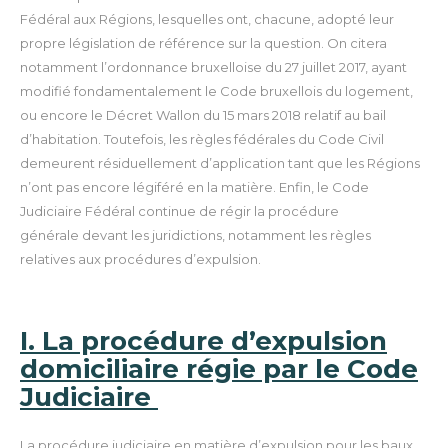
Fédéral aux Régions, lesquelles ont, chacune, adopté leur
propre législation de référence sur la question. On citera
notamment l’ordonnance bruxelloise du 27 juillet 2017, ayant
modifié fondamentalement le Code bruxellois du logement,
ou encore le Décret Wallon du 15 mars 2018 relatif au bail
d’habitation.
Toutefois, les règles fédérales du Code Civil
demeurent résiduellement d’application tant que les Régions
n’ont pas encore légiféré en la matière. Enfin, le Code
Judiciaire Fédéral continue de régir la procédure
générale devant les juridictions, notamment les règles
relatives aux procédures d’expulsion.
I. La procédure d’expulsion
domiciliaire régie par le Code
Judiciaire
La procédure judiciaire en matière d’expulsion pour les baux