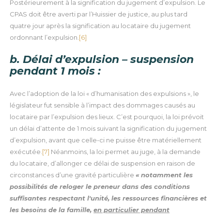
Postérieurement à la signification du jugement d’expulsion. Le
CPAS doit être averti par l’Huissier de justice, au plus tard
quatre jour après la signification au locataire du jugement
ordonnant l’expulsion.
[6]
b. Délai d’expulsion – suspension
pendant 1 mois :
Avec l’adoption de la loi « d’humanisation des expulsions », le
législateur fut sensible à l’impact des dommages causés au
locataire par l’expulsion des lieux.
C’est pourquoi, la loi prévoit
un délai d’attente de 1 mois suivant la signification du jugement
d’expulsion, avant que celle-ci ne puisse être matériellement
exécutée.
[7]
Néanmoins, la loi permet au juge, à la demande
du locataire, d’allonger ce délai de suspension en raison de
circonstances d’une gravité particulière
« notamment les
possibilités de reloger le preneur dans des conditions
suffisantes respectant l'unité, les ressources financières et
les besoins de la famille,
en particulier pendant