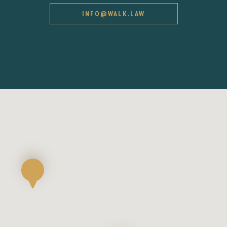
INFO@WALK.LAW