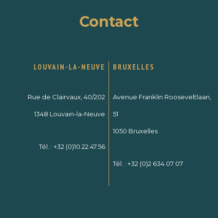
Contact
LOUVAIN-LA-NEUVE
BRUXELLES
Rue de Clairvaux, 40/202
Avenue Franklin Rooseveltlaan,
1348 Louvain-la-Neuve
51
1050 Bruxelles
Tél. :
+32 (0)10.22.47.56
Tél. :
+32 (0)2 634 07 07